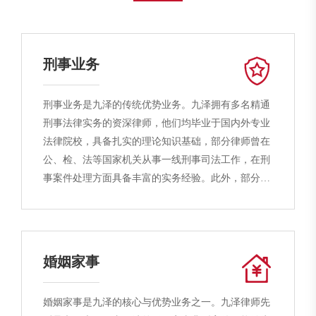
刑事业务
刑事业务是九泽的传统优势业务。九泽拥有多名精通
刑事法律实务的资深律师，他们均毕业于国内外专业
法律院校，具备扎实的理论知识基础，部分律师曾在
公、检、法等国家机关从事一线刑事司法工作，在刑
事案件处理方面具备丰富的实务经验。此外，部分律
师曾在企业从事法务、风控、合规等工作，在企业合
规建设方面具有独特的经验优势。九泽具备专业、卓
越的刑事法律服务能力，无论是个人客户还是企业客
户，九泽均能够提供优质高效的综合性解决方案。
婚姻家事
婚姻家事是九泽的核心与优势业务之一。九泽律师先