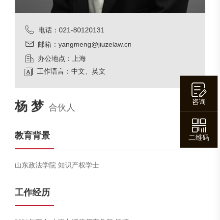
电话：021-80120131
邮箱：yangmeng@jiuzelaw.cn
办公地点：上海
工作语言：中文、英文
咨询
杨 梦
合伙人
教育背景
二维码
山东政法学院 知识产权学士
工作经历