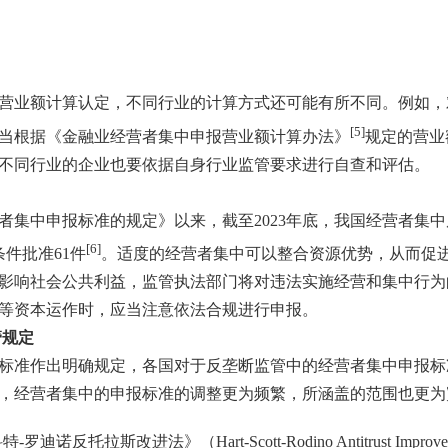
营业额计算认定，不同行业的计算方式还可能有所不同。例如，
[5]
当根据《金融业经营者集中申报营业额计算办法》
规定的营业
不同行业的企业也要依据自身行业监管要求进行自查和评估。
营者集中申报标准的规定》以来，截至2023年底，我国经营者集中
[6]
件批准61件
。适度的经营者集中可以整合资源优势，从而促
影响社会公共利益，监管执法部门将对违法实施经营和集中行为
等资本运作时，应当注意依法合规进行申报。
管规定
标准作出明确规定，各国对于反垄断监管中的经营者集中申报标
，经营者集中的申报标准的调整更为频繁，所涵盖的范围也更为
诺反托拉斯改进法》（Hart-Scott-Rodino Antitrust Improve