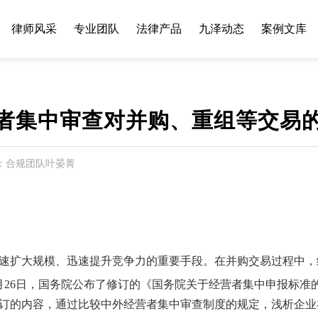
律师风采
专业团队
法律产品
九泽动态
案例文库
者集中审查对并购、重组等交易
源：合规团队叶晏菁
速扩大规模、迅速提升竞争力的重要手段。在并购交易过程中，
1月26日，国务院公布了修订的《国务院关于经营者集中申报标准
订的内容，通过比较中外经营者集中审查制度的规定，浅析企业