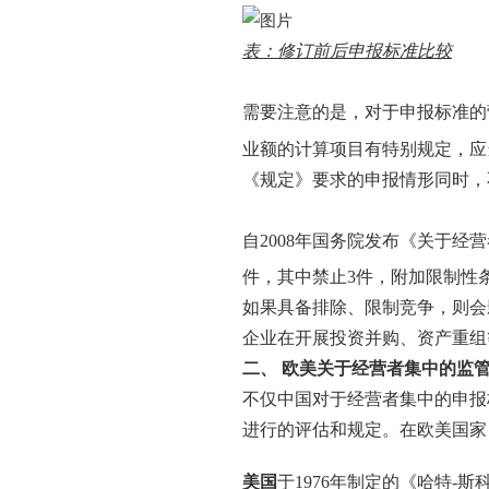
表：修订前后申报标准比较
需要注意的是，对于申报标准的
业额的计算项目有特别规定，应
《规定》要求的申报情形同时，
自2008年国务院发布《关于经
件，其中禁止3件，附加限制性条
如果具备排除、限制竞争，则会
企业在开展投资并购、资产重组
二、 欧美关于经营者集中的监
不仅中国对于经营者集中的申报
进行的评估和规定。在欧美国家
美国
于1976年制定的《哈特-斯科特-罗迪