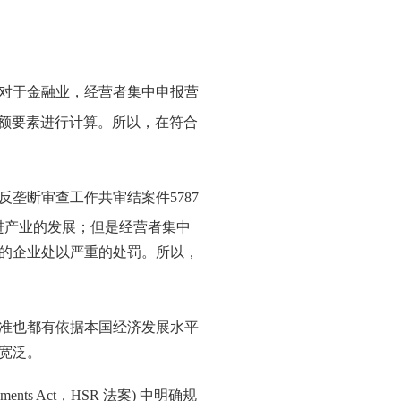
对于金融业，经营者集中申报营
额要素进行计算。所以，在符合
反垄断审查工作共审结案件5787
进产业的发展；但是经营者集中
的企业处以严重的处罚。所以，
准也都有依据本国经济发展水平
宽泛。
ments Act，HSR 法案) 中明确规