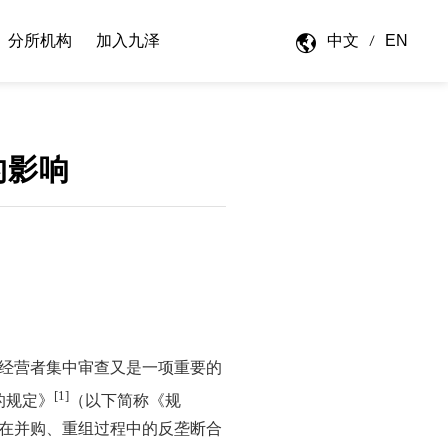
中文
EN
分所机构
加入九泽
的影响
经营者集中审查又是一项重要的
[1]
的规定》
（以下简称《规
在并购、重组过程中的反垄断合