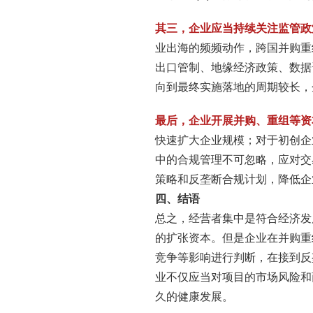
其三，企业应当持续关注监管政
业出海的频频动作，跨国并购重
出口管制、地缘经济政策、数据
向到最终实施落地的周期较长，
最后，企业开展并购、重组等资
快速扩大企业规模；对于初创企
中的合规管理不可忽略，应对交
策略和反垄断合规计划，降低企
四、结语
总之，经营者集中是符合经济发
的扩张资本。但是企业在并购重
竞争等影响进行判断，在接到反
业不仅应当对项目的市场风险和
久的健康发展。