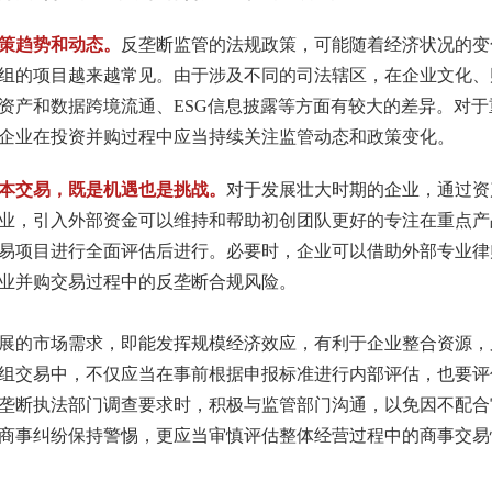
策趋势和动态。
反垄断监管的法规政策，可能随着经济状况的变
组的项目越来越常见。由于涉及不同的司法辖区，在企业文化、
资产和数据跨境流通、ESG信息披露等方面有较大的差异。对
企业在投资并购过程中应当持续关注监管动态和政策变化。
本交易，既是机遇也是挑战。
对于发展壮大时期的企业，通过资
业，引入外部资金可以维持和帮助初创团队更好的专注在重点产
易项目进行全面评估后进行。必要时，企业可以借助外部专业律
业并购交易过程中的反垄断合规风险。
展的市场需求，即能发挥规模经济效应，有利于企业整合资源，
组交易中，不仅应当在事前根据申报标准进行内部评估，也要评
垄断执法部门调查要求时，积极与监管部门沟通，以免因不配合
商事纠纷保持警惕，更应当审慎评估整体经营过程中的商事交易