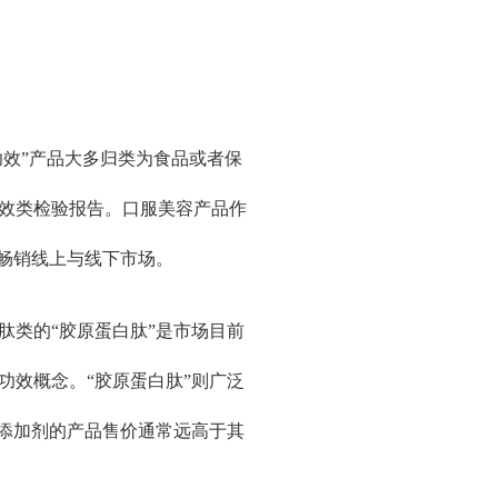
功效”产品大多归类为食品或者保
效类检验报告。口服美容产品作
畅销线上与线下市场。
肽类的“胶原蛋白肽”是市场目前
功效概念。“胶原蛋白肽”则广泛
类添加剂的产品售价通常远高于其