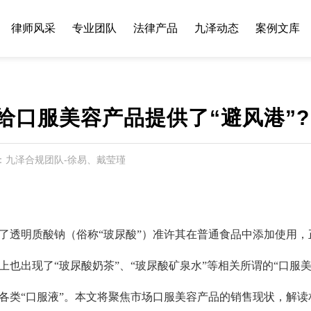
律师风采
专业团队
法律产品
九泽动态
案例文库
给口服美容产品提供了“避风港”?
源：九泽合规团队-徐易、戴莹瑾
批准了透明质酸钠（俗称“玻尿酸”）准许其在普通食品中添加使用
上也出现了“玻尿酸奶茶”、“玻尿酸矿泉水”等相关所谓的“口服
各类“口服液”。本文将聚焦市场口服美容产品的销售现状，解读