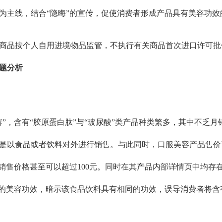
为主线，结合“隐晦”的宣传，促使消费者形成产品具有美容功效
商品按个人自用进境物品监管，不执行有关商品首次进口许可批
题分析
容”，含有“胶原蛋白肽”与“玻尿酸”类产品种类繁多，其中不乏
是以食品或者饮料对外进行销售。与此同时，口服美容产品售价普遍
液销售价格甚至可以超过100元。同时在其产品内部详情页中均存
”的美容功效，暗示该食品饮料具有相同的功效，误导消费者将含有