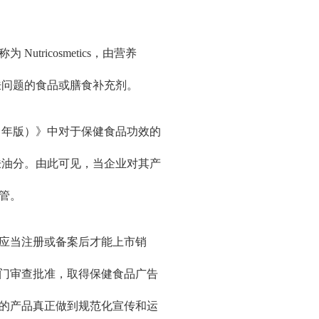
icosmetics，由营养
等皮肤问题的食品或膳食补充剂。
 年版）》中对于保健食品功效的
肤油分。由此可见，当企业对其产
管。
应当注册或备案后才能上市销
门审查批准，取得保健食品广告
的产品真正做到规范化宣传和运