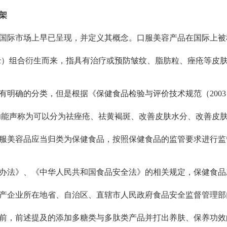
架
市场上早已呈现，并定义其概念。口服美容产品在国际上被称为 Nutr
Cosmetic）组合衍生而来，指具有治疗或预防皱纹、脂肪粒、痤疮
有明确的分类，但是根据《保健食品检验与评价技术规范（2003
的功能声称为可以分为祛痤疮、祛黄褐斑、改善皮肤水分、改善皮
服美容品应当归类为保健食品，按照保健食品的监管要求进行监
办法》、《中华人民共和国食品安全法》的相关规定，保健食品
产企业所在地省、自治区、直辖市人民政府食品安全监督管理部
前，前述提及的添加多糖类与多肽类产品并打出养肤、保养功效