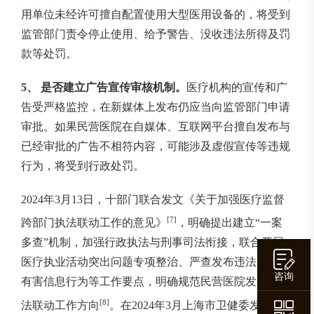
用单位未经许可擅自配置使用大型医用设备的，将受到
监管部门责令停止使用、给予警告、没收违法所得及罚
款等处罚。
5、 是否建立广告宣传审核机制。
医疗机构的宣传和广
告受严格监控，在新媒体上发布仍应当向监管部门申请
审批。如果民营医院在自媒体、互联网平台擅自发布与
已经审批的广告不相符内容，可能涉及虚假宣传等违规
行为，将受到行政处罚。
2024年3月13日，十部门联合发文《关于加强医疗监督
[7]
跨部门执法联动工作的意见》
，明确提出建立“一案
多查”机制，加强行政执法与刑事司法衔接，联合开展
医疗执业活动突出问题专项整治、严查发布违法广告和
咨询
有害信息行为等工作要点，明确规范民营医院发展等执
[8]
法联动工作方向
。在2024年3月上海市卫健委发布的