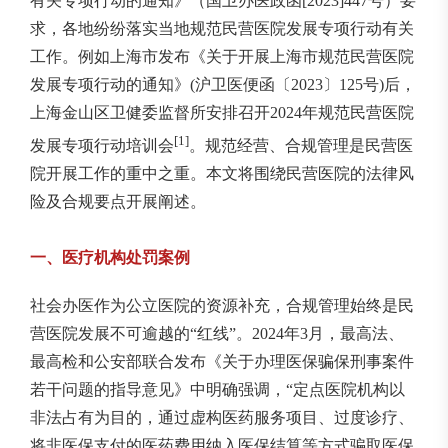
有关专项行动的通知》（国卫办医政函[2023]447号）要
求，各地纷纷落实当地规范民营医院发展专项行动有关
工作。例如上海市发布《关于开展上海市规范民营医院
发展专项行动的通知》(沪卫医便函〔2023〕125号)后，
上海金山区卫健委监督所安排召开2024年规范民营医院
[1]
发展专项行动培训会
。规范经营、合规管理是民营医
院开展工作的重中之重。本文将围绕民营医院的法律风
险及合规要点开展阐述。
一、医疗机构处罚案例
社会办医作为公立医院的资源补充，合规管理始终是民
营医院发展不可逾越的“红线”。2024年3月，最高法、
最高检和公安部联合发布《关于办理医保骗保刑事案件
若干问题的指导意见》中明确强调，“定点医院机构以
非法占有为目的，通过虚构医药服务项目、过度诊疗、
将非医保支付的医药费用纳入医保结算等方式骗取医保