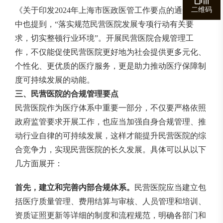
[9]
二维码
《关于印发2024年上海市医政医管工作要点的通知》
中也提到，“落实规范民营医院发展专项行动有关要
求，切实整顿行业环境”。开展民营医院合规管理工
作，不仅能促使民营医院更好地为社会提供更多元化、
个性化、更优质的医疗服务，更是助力推动医疗保障制
度可持续发展的动能。
三、民营医院的合规管理要点
民营医院作为医疗体系中重要一部分，不仅要严格依照
政府监管要求开展工作，也应当加强自身合规管理、推
动行业自律的可持续发展，这样才能提升民营医院的综
合竞争力，实现民营医院的长久发展。具体可以从以下
几方面展开：
首先，建立和完善内部合规体系。
民营医院应当建立包
括医疗质量管理、费用结算与审核、人员管理和培训、
资质证照更新等详细的制度和流程规范，明确各部门和