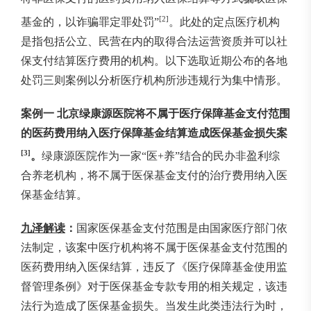
[2]
基金的，以诈骗罪定罪处罚”
。此处的定点医疗机构
是指包括公立、民营在内的取得合法运营资质并可以社
保支付结算医疗费用的机构。以下选取近期公布的各地
处罚三则案例以分析医疗机构所涉违规行为集中情形。
案例一
北京绿康源医院将不属于医疗保障基金支付范围
的医药费用纳入医疗保障基金结算造成医保基金损失案
[3]
。
绿康源医院作为一家“医+养”结合的民办非盈利综
合养老机构，将不属于医保基金支付的治疗费用纳入医
保基金结算。
九泽解读
：
国家医保基金支付范围是由国家医疗部门依
法制定，该案中医疗机构将不属于医保基金支付范围的
医药费用纳入医保结算，违反了《医疗保障基金使用监
督管理条例》对于医保基金专款专用的相关规定，该违
法行为造成了医保基金损失。当发生此类违法行为时，