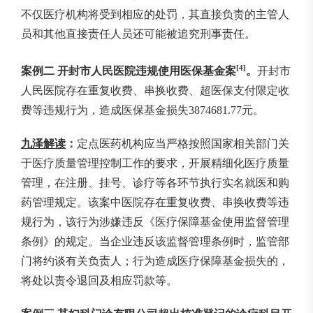
不仅医疗机构将受到相应的处罚，其直接负责的主管人
员和其他直接责任人员还可能被追究刑事责任。
[4]
案例二
开封市人民医院违规使用医保基金案
。
开封市
人民医院存在重复收费、串换收费、超医保支付限定收
费等违规行为，造成医保基金损失3874681.77元。
九泽解读
：
定点医药机构应当严格按照国家相关部门关
于医疗质量管理控制工作的要求，开展精细化医疗质量
管理，在注册、挂号、诊疗等各环节执行实名就医和购
药管理规定。该案中医院存在重复收费、串换收费等违
规行为，该行为涉嫌违反《医疗保障基金使用监督管理
条例》的规定。当企业违反该监督管理条例时，监管部
门将约谈有关负责人；行为造成医疗保障基金损失的，
将处以责令退回及相应罚款等。