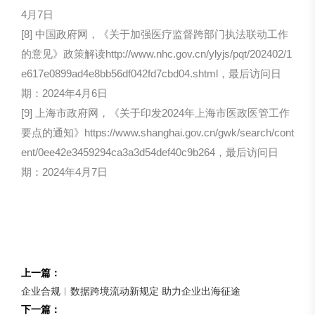
4月7日
[8] 中国政府网，《关于加强医疗监督跨部门执法联动工作
的意见》政策解读http://www.nhc.gov.cn/ylyjs/pqt/202402/1
e617e0899ad4e8bb56df042fd7cbd04.shtml，最后访问日
期：2024年4月6日
[9] 上海市政府网，《关于印发2024年上海市医政医管工作
要点的通知》https://www.shanghai.gov.cn/gwk/search/cont
ent/0ee42e3459294ca3a3d54def40c9b264，最后访问日
期：2024年4月7日
上一篇：
企业合规︱数据跨境流动新规定 助力企业出海征途
下一篇：