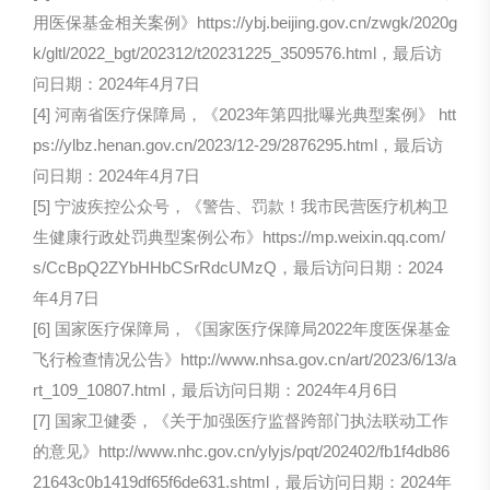
用医保基金相关案例》https://ybj.beijing.gov.cn/zwgk/2020g
k/gltl/2022_bgt/202312/t20231225_3509576.html，最后访
问日期：2024年4月7日
[4] 河南省医疗保障局，《2023年第四批曝光典型案例》 htt
ps://ylbz.henan.gov.cn/2023/12-29/2876295.html，最后访
问日期：2024年4月7日
[5] 宁波疾控公众号，《警告、罚款！我市民营医疗机构卫
生健康行政处罚典型案例公布》https://mp.weixin.qq.com/
s/CcBpQ2ZYbHHbCSrRdcUMzQ，最后访问日期：2024
年4月7日
[6] 国家医疗保障局，《国家医疗保障局2022年度医保基金
飞行检查情况公告》http://www.nhsa.gov.cn/art/2023/6/13/a
rt_109_10807.html，最后访问日期：2024年4月6日
[7] 国家卫健委，《关于加强医疗监督跨部门执法联动工作
的意见》http://www.nhc.gov.cn/ylyjs/pqt/202402/fb1f4db86
21643c0b1419df65f6de631.shtml，最后访问日期：2024年