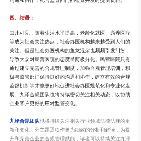
沟通和协作，配合监管部门的检查并及时提供资料。
四、结语：
由此可见，随着生活水平提高，老龄化就医、康养医疗
等成为社会关注热点，社会办医机构越来越受到人们的
关注。但是社会办医机构的鱼龙混杂也频频引发纠纷，
导致大众对民营医院的态度呈两极分化。民营医院只有
通过建立完善的合规管理制度，加强合规管理培训，积
极与监管部门保持良好的沟通和协作，建立有效的合规
监督机制等才能更好地促进社会办医规范化和专业化发
展。九泽合规团队也将持续密切关注相关动态，以协助
企业客户更好的应对监管变化。
九泽合规团队
也将持续关注相关行业领域法律法规的更
新和变化，分主题逐项作更为细致的分析和解读，为提
升和完善企业的合规管理赋能，读者可以持续关注九泽