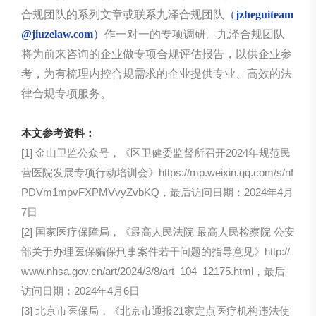
合规团队的系列文章或联系九泽合规团队
（
jzheguiteam
@jiuzelaw.com
）
作一对一的专项调研。九泽合规团队
将为前来咨询的企业做专项合规评估报告，以供企业参
考，为有梳理内控合规需求的企业提供专业、高效的法
律合规专项服务。
本文参考资料：
[1] 金山卫监公众号，《区卫健委监督所召开2024年规范民
营医院发展专项行动培训会》https://mp.weixin.qq.com/s/nf
PDVm1mpvFXPMVvyZvbKQ，最后访问日期：2024年4月
7日
[2] 国家医疗保障局，《最高人民法院 最高人民检察院 公安
部关于办理医保骗保刑事案件若干问题的指导意见》http://
www.nhsa.gov.cn/art/2024/3/8/art_104_12175.html，最后
访问日期：2024年4月6日
[3] 北京市医保局，《北京市通报21家定点医疗机构违法使